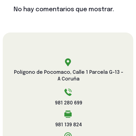
No hay comentarios que mostrar.

Polígono de Pocomaco, Calle 1 Parcela G-13 -
A Coruña
981 280 699
981 139 824