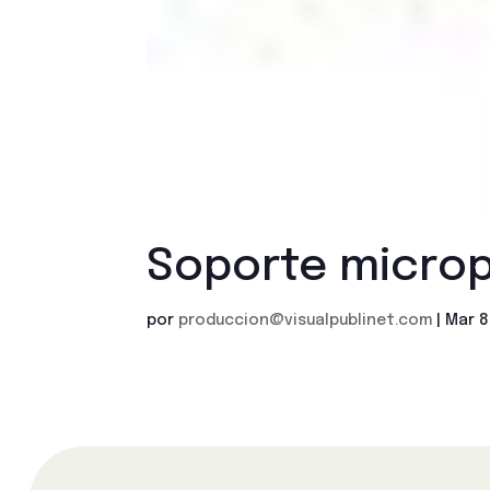
Soporte microp
por
produccion@visualpublinet.com
|
Mar 8