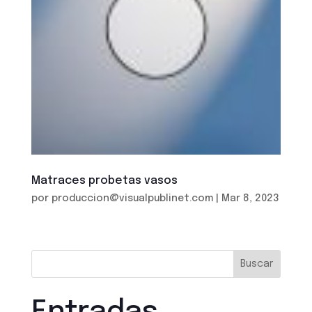
Matraces probetas vasos
por
produccion@visualpublinet.com
|
Mar 8, 2023
Buscar