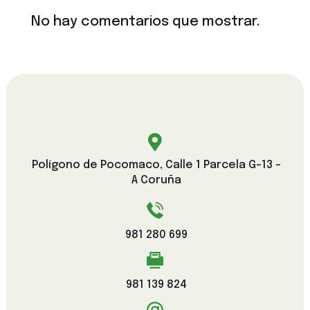
No hay comentarios que mostrar.

Polígono de Pocomaco, Calle 1 Parcela G-13 -
A Coruña
981 280 699
981 139 824