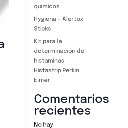
químicos.
Hygiena – Alertox
Sticks
Kit para la
a
determinación de
histaminas
Histastrip Perkin
Elmer
Comentarios
recientes
No hay