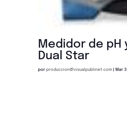
Medidor de pH 
Dual Star
por
produccion@visualpublinet.com
|
Mar 3