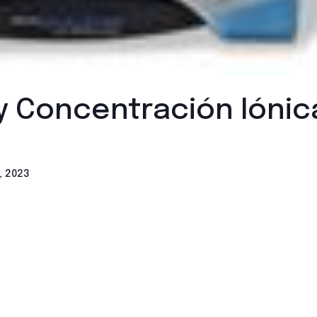
y Concentración Iónic
, 2023