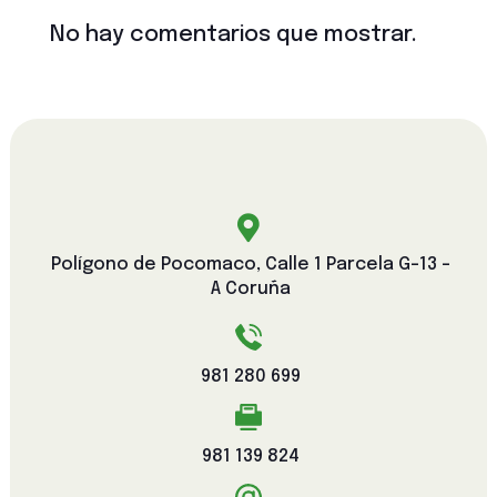
No hay comentarios que mostrar.

Polígono de Pocomaco, Calle 1 Parcela G-13 -
A Coruña
981 280 699
981 139 824