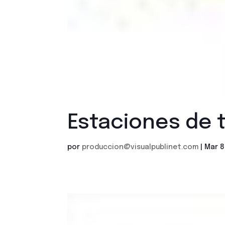
Estaciones de 
por
produccion@visualpublinet.com
|
Mar 8