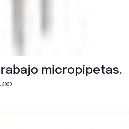
trabajo micropipetas.
, 2023