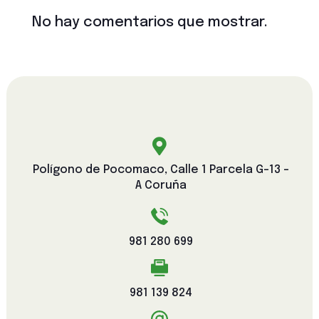
No hay comentarios que mostrar.

Polígono de Pocomaco, Calle 1 Parcela G-13 -
A Coruña
981 280 699
981 139 824