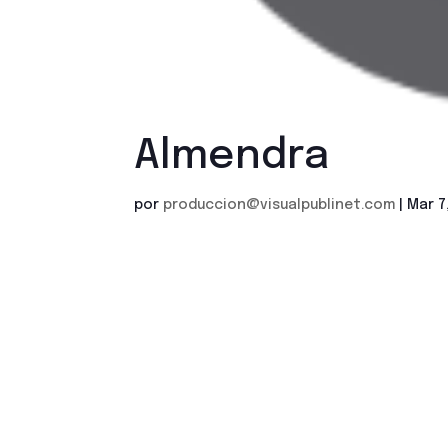
Almendra
por
produccion@visualpublinet.com
|
Mar 7